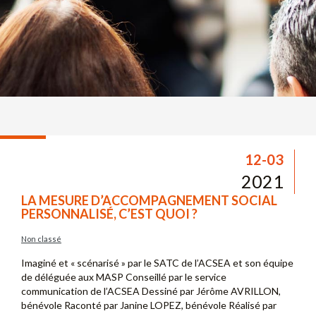
12-03
2021
LA MESURE D’ACCOMPAGNEMENT SOCIAL
PERSONNALISÉ, C’EST QUOI ?
Non classé
Imaginé et « scénarisé » par le SATC de l’ACSEA et son équipe
de déléguée aux MASP Conseillé par le service
communication de l’ACSEA Dessiné par Jérôme AVRILLON,
bénévole Raconté par Janine LOPEZ, bénévole Réalisé par