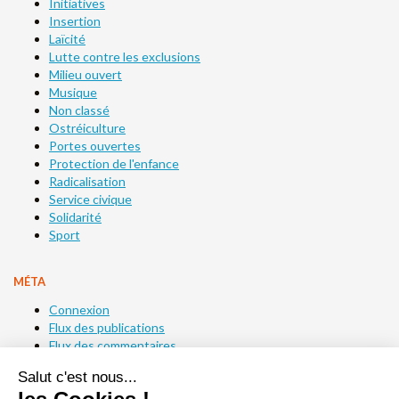
Initiatives
Insertion
Laïcité
Lutte contre les exclusions
Milieu ouvert
Musique
Non classé
Ostréiculture
Portes ouvertes
Protection de l'enfance
Radicalisation
Service civique
Solidarité
Sport
MÉTA
Connexion
Flux des publications
Flux des commentaires
Site de WordPress-FR