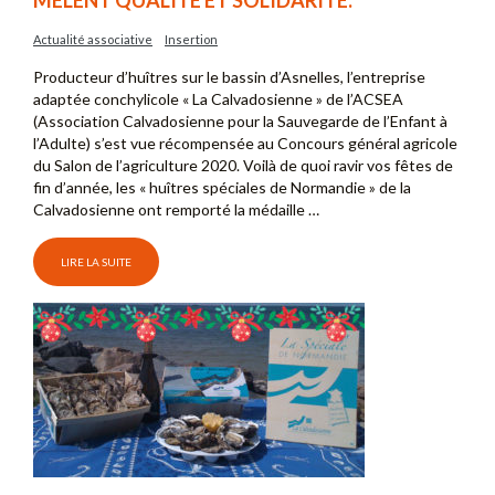
MÊLENT QUALITÉ ET SOLIDARITÉ.
Actualité associative
Insertion
Producteur d’huîtres sur le bassin d’Asnelles, l’entreprise
adaptée conchylicole « La Calvadosienne » de l’ACSEA
(Association Calvadosienne pour la Sauvegarde de l’Enfant à
l’Adulte) s’est vue récompensée au Concours général agricole
du Salon de l’agriculture 2020. Voilà de quoi ravir vos fêtes de
fin d’année, les « huîtres spéciales de Normandie » de la
Calvadosienne ont remporté la médaille …
LIRE LA SUITE