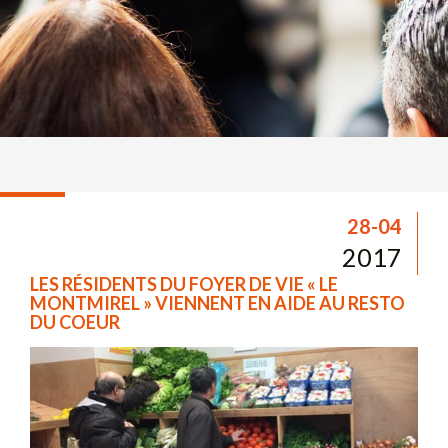
28-04
2017
LES RÉSIDENTS DU FOYER DE VIE « LE
MONTMIREL » VIENNENT EN AIDE AU RESTO
DU COEUR