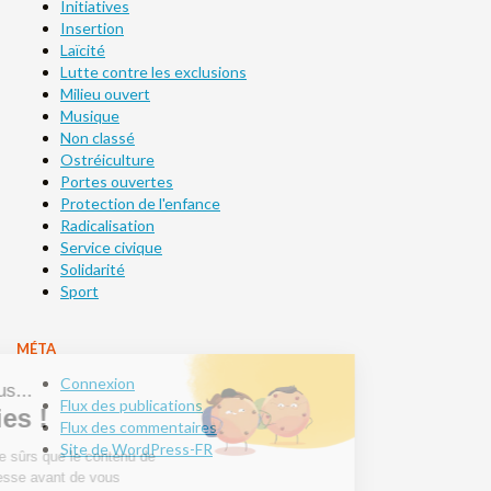
Initiatives
Insertion
Laïcité
Lutte contre les exclusions
Milieu ouvert
Musique
Non classé
Ostréiculture
Portes ouvertes
Protection de l'enfance
Radicalisation
Service civique
Solidarité
Sport
MÉTA
Connexion
Flux des publications
Flux des commentaires
Site de WordPress-FR