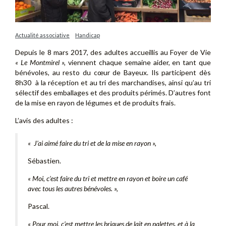
Actualité associative
Handicap
Depuis le 8 mars 2017, des adultes accueillis au Foyer de Vie
« Le
Montmirel
»,
viennent chaque semaine aider, en tant que
bénévoles, au resto du cœur de Bayeux. Ils participent dès
8h30 à la réception et au tri des marchandises, ainsi qu’au tri
sélectif des emballages et des produits périmés. D’autres font
de la mise en rayon de légumes et de produits frais.
L’avis des adultes :
« J’ai aimé faire du tri et de la mise en rayon »,
Sébastien.
« Moi, c’est faire du tri et mettre en rayon et boire un café
avec tous les autres bénévoles. »,
Pascal.
« Pour moi, c’est mettre les briques de lait en palettes, et à la