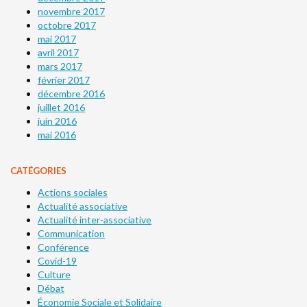
novembre 2017
octobre 2017
mai 2017
avril 2017
mars 2017
février 2017
décembre 2016
juillet 2016
juin 2016
mai 2016
CATÉGORIES
Actions sociales
Actualité associative
Actualité inter-associative
Communication
Conférence
Covid-19
Culture
Débat
Économie Sociale et Solidaire