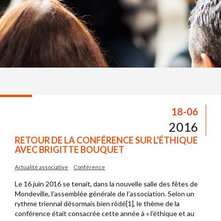
18-06
2016
RETOUR DE LA CONFÉRENCE SUR L’ÉTHIQUE
AVEC BRIGITTE BOUQUET
Actualité associative
Conférence
Le 16 juin 2016 se tenait, dans la nouvelle salle des fêtes de
Mondeville, l’assemblée générale de l’association. Selon un
rythme triennal désormais bien rôdé[1], le thème de la
conférence était consacrée cette année à « l’éthique et au