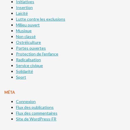
Initiatives
Insertion
Laïcité
Lutte contre les exclusions
Milieu ouvert
Musique
Non classé
Ostréiculture
Portes ouvertes
Protection de l'enfance
Radicalisation
Service civique
Solidarité
Sport
MÉTA
Connexion
Flux des publications
Flux des commentaires
Site de WordPress-FR