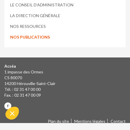
LE CONSEIL D’ADMINISTRATION
LA DIRECTION GÉNÉRALE
NOS RESSOURCES
NOS PUBLICATIONS
Acséa
1 impasse des Ormes
CS 80070
14200 Hérouville-Saint-Clair
Tél. : 02 31 47 00 00
Fax. : 02 31 47 00 09
Plan du site
Mentions légales
Contact