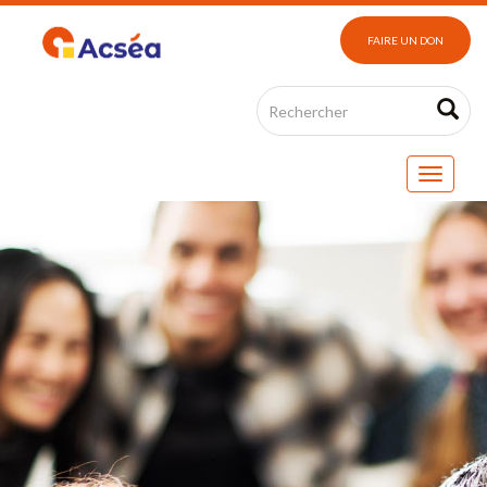
FAIRE UN DON