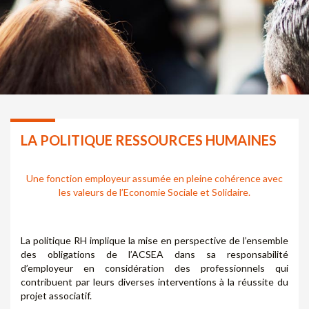
LA POLITIQUE RESSOURCES HUMAINES
Une fonction employeur assumée en pleine cohérence avec
les valeurs de l’Economie Sociale et Solidaire.
La politique RH implique la mise en perspective de l’ensemble
des obligations de l’ACSEA dans sa responsabilité
d’employeur en considération des professionnels qui
contribuent par leurs diverses interventions à la réussite du
projet associatif.