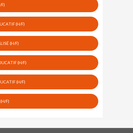
/F)
CATIF (H/F)
ISÉ (H/F)
UCATIF (H/F)
CATIF (H/F)
(H/F)