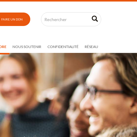
FAIRE UN DON
DRE
NOUS SOUTENIR
CONFIDENTIALITÉ
RÉSEAU