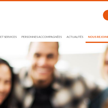
ET SERVICES
PERSONNES ACCOMPAGNÉES
ACTUALITÉS
NOUS REJOIN