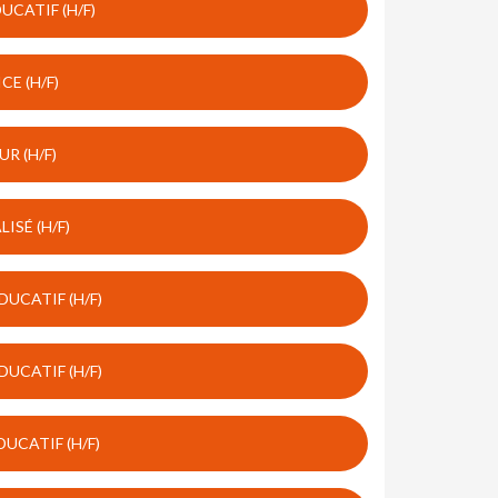
CATIF (H/F)
E (H/F)
R (H/F)
ISÉ (H/F)
UCATIF (H/F)
UCATIF (H/F)
UCATIF (H/F)