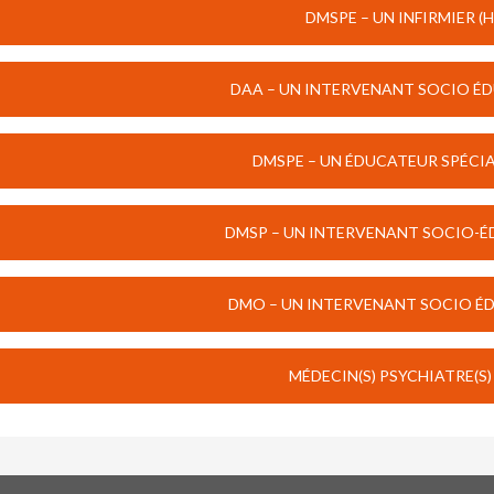
DMSPE – UN INFIRMIER (H
DAA – UN INTERVENANT SOCIO ÉDU
DMSPE – UN ÉDUCATEUR SPÉCIAL
DMSP – UN INTERVENANT SOCIO-ÉD
DMO – UN INTERVENANT SOCIO ÉDU
MÉDECIN(S) PSYCHIATRE(S) 