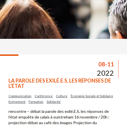
08-11
2022
LA PAROLE DES EXILÉ.E.S, LES RÉPONSES DE
L’ÉTAT
Communication
Conférence
Culture
Économie Sociale et Solidaire
Evénement
Formation
Solidarité
rencontre – débat la parole des exilé.E.S, les réponses de
l’état enquête de calais à ouistreham 16 novembre / 20h :
projection débat au café des images Projection du