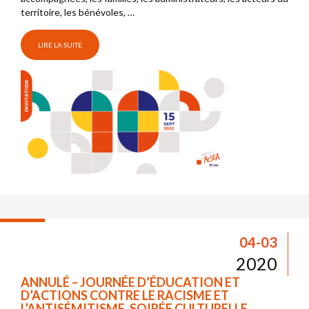
territoire, les bénévoles, …
LIRE LA SUITE
04-03
2020
ANNULÉ – JOURNÉE D’ÉDUCATION ET
D’ACTIONS CONTRE LE RACISME ET
L’ANTISÉMITISME, SOIRÉE CULTURELLE