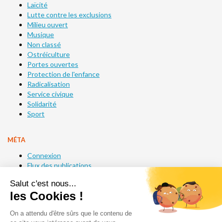
Laïcité
Lutte contre les exclusions
Milieu ouvert
Musique
Non classé
Ostréiculture
Portes ouvertes
Protection de l'enfance
Radicalisation
Service civique
Solidarité
Sport
MÉTA
Connexion
Flux des publications
Flux des commentaires
Site de WordPress-FR