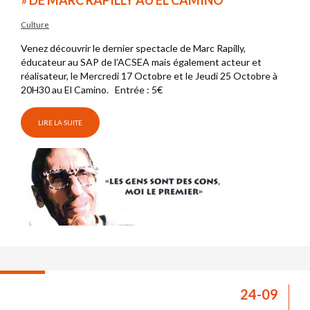
» DE MARC RAPILLY AU EL CAMINO
Culture
Venez découvrir le dernier spectacle de Marc Rapilly,
éducateur au SAP de l’ACSEA mais également acteur et
réalisateur, le Mercredi 17 Octobre et le Jeudi 25 Octobre à
20H30 au El Camino. Entrée : 5€
LIRE LA SUITE
24-09