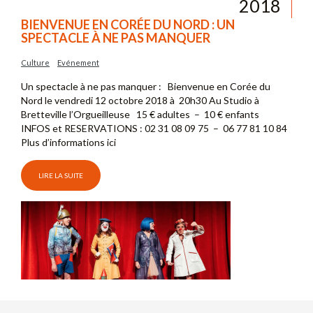
2018
BIENVENUE EN CORÉE DU NORD : UN
SPECTACLE À NE PAS MANQUER
Culture
Evénement
Un spectacle à ne pas manquer : Bienvenue en Corée du
Nord le vendredi 12 octobre 2018 à 20h30 Au Studio à
Bretteville l’Orgueilleuse 15 € adultes – 10 € enfants
INFOS et RESERVATIONS : 02 31 08 09 75 – 06 77 81 10 84
Plus d’informations ici
LIRE LA SUITE