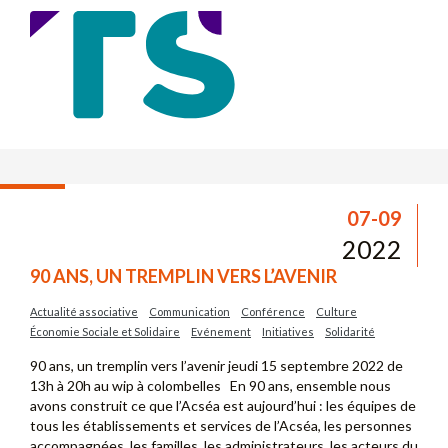
07-09
2022
90 ANS, UN TREMPLIN VERS L’AVENIR
Actualité associative
Communication
Conférence
Culture
Économie Sociale et Solidaire
Evénement
Initiatives
Solidarité
90 ans, un tremplin vers l’avenir jeudi 15 septembre 2022 de
13h à 20h au wip à colombelles En 90 ans, ensemble nous
avons construit ce que l’Acséa est aujourd’hui : les équipes de
tous les établissements et services de l’Acséa, les personnes
accompagnées, les familles, les administrateurs, les acteurs du