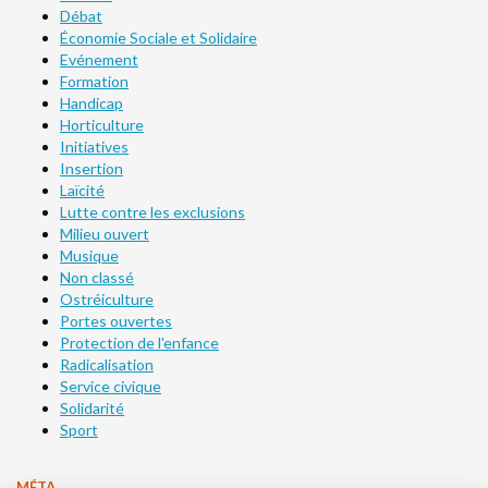
Débat
Économie Sociale et Solidaire
Evénement
Formation
Handicap
Horticulture
Initiatives
Insertion
Laïcité
Lutte contre les exclusions
Milieu ouvert
Musique
Non classé
Ostréiculture
Portes ouvertes
Protection de l'enfance
Radicalisation
Service civique
Solidarité
Sport
MÉTA