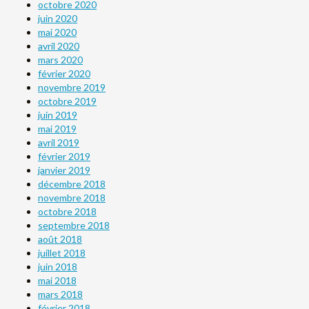
octobre 2020
juin 2020
mai 2020
avril 2020
mars 2020
février 2020
novembre 2019
octobre 2019
juin 2019
mai 2019
avril 2019
février 2019
janvier 2019
décembre 2018
novembre 2018
octobre 2018
septembre 2018
août 2018
juillet 2018
juin 2018
mai 2018
mars 2018
février 2018