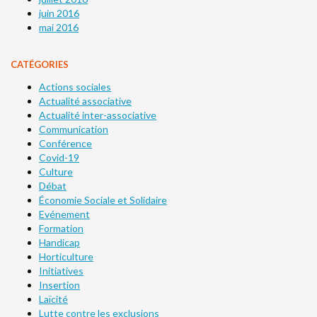
juin 2016
mai 2016
CATÉGORIES
Actions sociales
Actualité associative
Actualité inter-associative
Communication
Conférence
Covid-19
Culture
Débat
Économie Sociale et Solidaire
Evénement
Formation
Handicap
Horticulture
Initiatives
Insertion
Laïcité
Lutte contre les exclusions