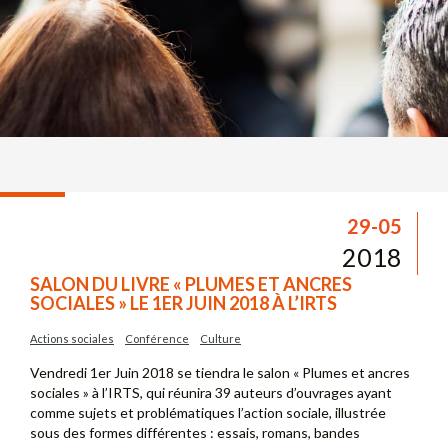
29-05
2018
SALON DU LIVRE « PLUMES ET ANCRES
SOCIALES » LE 1ER JUIN 2018 À L’IRTS
Actions sociales
Conférence
Culture
Vendredi 1er Juin 2018 se tiendra le salon « Plumes et ancres
sociales » à l’IRTS, qui réunira 39 auteurs d’ouvrages ayant
comme sujets et problématiques l’action sociale, illustrée
sous des formes différentes : essais, romans, bandes