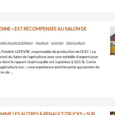
ENNE » EST RÉCOMPENSÉE AU SALON DE
omie Sociale et Solidaire
Handicap
Insertion
Ostréiculture
 Frédéric LEFEVRE, responsable de production de l’EAC « La
entré du Salon de l’agriculture avec une médaille d’argent pour
res dont le rapport chair/coquille est supérieur à 10,5 %. Cette
’agriculture est : « une expérience enrichissante qui permet de
tres de …
OMME LES AUTRES À RENAULT-TRUCKS » SUR