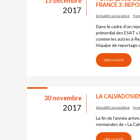
15 décembre
FRANCE 3 : REPO
2017
Actualité associative
For
Dans le cadre d’un repo
primordial des ESAT », 
comme les autres à Ren
l’équipe de reportage 
LIRE LA SUITE
LA CALVADOSIEN
30 novembre
2017
Actualité associative
Inse
La fin de l’année arriv
normandes de « La Cal
LIRE LA SUITE