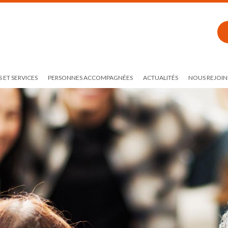
 ET SERVICES
PERSONNES ACCOMPAGNÉES
ACTUALITÉS
NOUS REJOIN