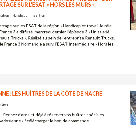
RTAGE SUR L’ESAT « HORS LES MURS »
mation
Handicap
Insertion
rtage sur les ESAT de la région « Handicap et travail, le rôle
France 3 a diffusé, mercredi dernier, l’épisode 3 « Un salarié
ault-Trucks ». Réalisé au sein de l’entreprise Renault Trucks,
de France 3 Normandie a suivi l’ESAT Intermédiaire « Hors les …
NE : LES HUÎTRES DE LA CÔTE DE NACRE
rtion
e… Pensez d’ores et déjà à réserver vos huîtres spéciales
vadosienne » ! télécharger le bon de commande