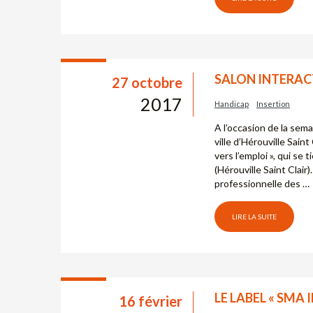
SALON INTERACT
27 octobre
2017
Handicap
Insertion
A l’occasion de la sem
ville d’Hérouville Sain
vers l’emploi », qui se
(Hérouville Saint Clair)
professionnelle des …
LIRE LA SUITE
LE LABEL « SMA
16 février