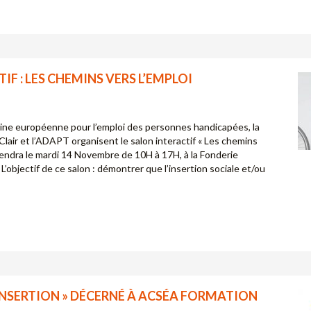
IF : LES CHEMINS VERS L’EMPLOI
aine européenne pour l’emploi des personnes handicapées, la
t Clair et l’ADAPT organisent le salon interactif « Les chemins
 tiendra le mardi 14 Novembre de 10H à 17H, à la Fonderie
. L’objectif de ce salon : démontrer que l’insertion sociale et/ou
 INSERTION » DÉCERNÉ À ACSÉA FORMATION