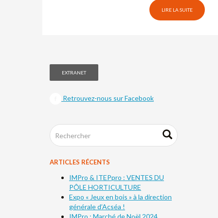
LIRE LA SUITE
EXTRANET
Retrouvez-nous sur Facebook
ARTICLES RÉCENTS
IMPro & ITEPpro : VENTES DU
PÔLE HORTICULTURE
Expo « Jeux en bois » à la direction
générale d’Acséa !
IMPro : Marché de Noël 2024