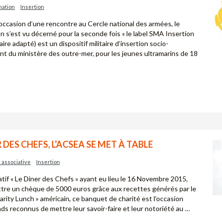
mation
Insertion
 l’occasion d’une rencontre au Cercle national des armées, le
 s’est vu décerné pour la seconde fois « le label SMA Insertion
aire adapté) est un dispositif militaire d’insertion socio-
ant du ministère des outre-mer, pour les jeunes ultramarins de 18
DES CHEFS, L’ACSEA SE MET À TABLE
é associative
Insertion
atif « Le Diner des Chefs » ayant eu lieu le 16 Novembre 2015,
ttre un chèque de 5000 euros grâce aux recettes générés par le
arity Lunch » américain, ce banquet de charité est l’occasion
s reconnus de mettre leur savoir-faire et leur notoriété au …