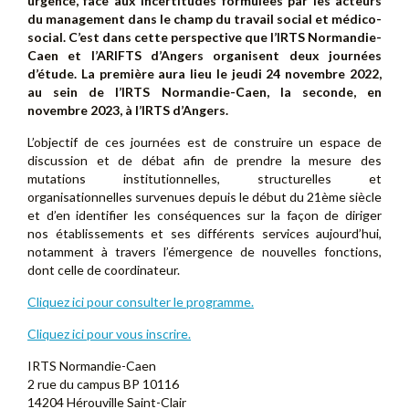
urgence, face aux incertitudes formulées par les acteurs
du management dans le champ du travail social et médico-
social. C’est dans cette perspective que l’IRTS Normandie-
Caen et l’ARIFTS d’Angers organisent deux journées
d’étude. La première aura lieu le jeudi 24 novembre 2022,
au sein de l’IRTS Normandie-Caen, la seconde, en
novembre 2023, à l’IRTS d’Angers.
L’objectif de ces journées est de construire un espace de
discussion et de débat afin de prendre la mesure des
mutations institutionnelles, structurelles et
organisationnelles survenues depuis le début du 21ème siècle
et d’en identifier les conséquences sur la façon de diriger
nos établissements et ses différents services aujourd’hui,
notamment à travers l’émergence de nouvelles fonctions,
dont celle de coordinateur.
Cliquez ici pour consulter le programme.
Cliquez ici pour vous inscrire.
IRTS Normandie-Caen
2 rue du campus BP 10116
14204 Hérouville Saint-Clair