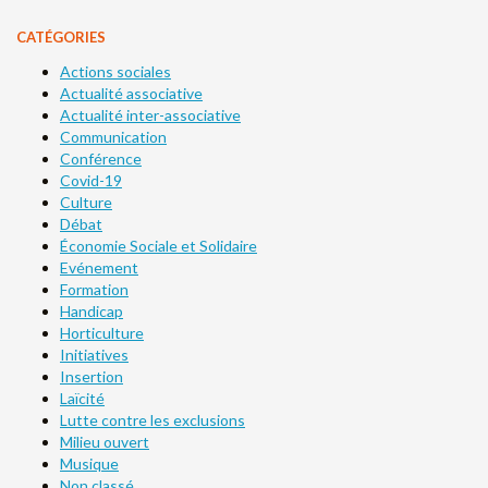
CATÉGORIES
Actions sociales
Actualité associative
Actualité inter-associative
Communication
Conférence
Covid-19
Culture
Débat
Économie Sociale et Solidaire
Evénement
Formation
Handicap
Horticulture
Initiatives
Insertion
Laïcité
Lutte contre les exclusions
Milieu ouvert
Musique
Non classé