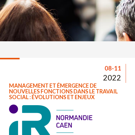
08-11
2022
MANAGEMENT ET ÉMERGENCE DE
NOUVELLES FONCTIONS DANS LE TRAVAIL
SOCIAL : ÉVOLUTIONS ET ENJEUX