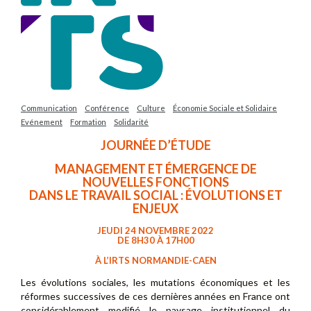
Communication
Conférence
Culture
Économie Sociale et Solidaire
Evénement
Formation
Solidarité
JOURNÉE D’ÉTUDE
MANAGEMENT ET ÉMERGENCE DE
NOUVELLES FONCTIONS
DANS LE TRAVAIL SOCIAL : ÉVOLUTIONS ET
ENJEUX
JEUDI 24 NOVEMBRE 2022
DE 8H30 À 17H00
À L’IRTS NORMANDIE-CAEN
Les évolutions sociales, les mutations économiques et les
réformes successives de ces dernières années en France ont
considérablement modifié le paysage institutionnel du