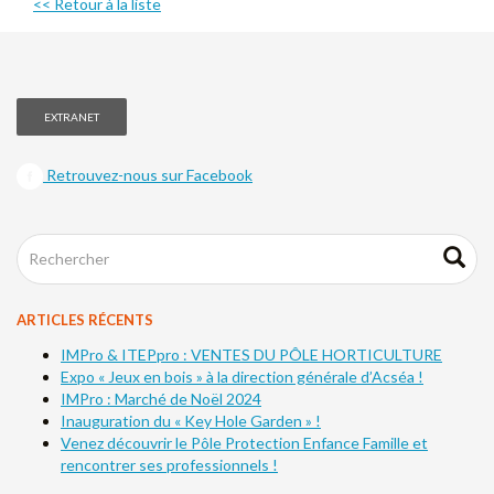
<< Retour à la liste
EXTRANET
Retrouvez-nous sur Facebook
ARTICLES RÉCENTS
IMPro & ITEPpro : VENTES DU PÔLE HORTICULTURE
Expo « Jeux en bois » à la direction générale d’Acséa !
IMPro : Marché de Noël 2024
Inauguration du « Key Hole Garden » !
Venez découvrir le Pôle Protection Enfance Famille et
rencontrer ses professionnels !