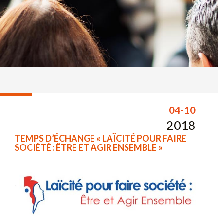
04-10
2018
TEMPS D’ÉCHANGE « LAÏCITÉ POUR FAIRE
SOCIÉTÉ : ÊTRE ET AGIR ENSEMBLE »