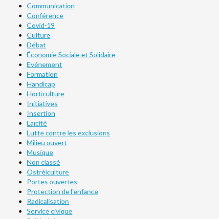
Communication
Conférence
Covid-19
Culture
Débat
Économie Sociale et Solidaire
Evénement
Formation
Handicap
Horticulture
Initiatives
Insertion
Laïcité
Lutte contre les exclusions
Milieu ouvert
Musique
Non classé
Ostréiculture
Portes ouvertes
Protection de l'enfance
Radicalisation
Service civique