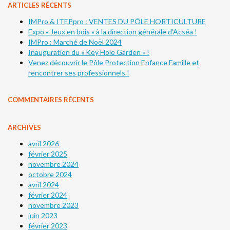
ARTICLES RÉCENTS
IMPro & ITEPpro : VENTES DU PÔLE HORTICULTURE
Expo « Jeux en bois » à la direction générale d’Acséa !
IMPro : Marché de Noël 2024
Inauguration du « Key Hole Garden » !
Venez découvrir le Pôle Protection Enfance Famille et
rencontrer ses professionnels !
COMMENTAIRES RÉCENTS
ARCHIVES
avril 2026
février 2025
novembre 2024
octobre 2024
avril 2024
février 2024
novembre 2023
juin 2023
février 2023