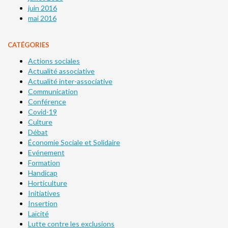
juin 2016
mai 2016
CATÉGORIES
Actions sociales
Actualité associative
Actualité inter-associative
Communication
Conférence
Covid-19
Culture
Débat
Économie Sociale et Solidaire
Evénement
Formation
Handicap
Horticulture
Initiatives
Insertion
Laïcité
Lutte contre les exclusions