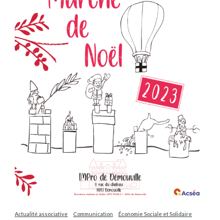
Actualité associative
Communication
Économie Sociale et Solidaire