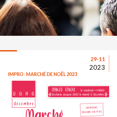
29-11
2023
IMPRO : MARCHÉ DE NOËL 2023