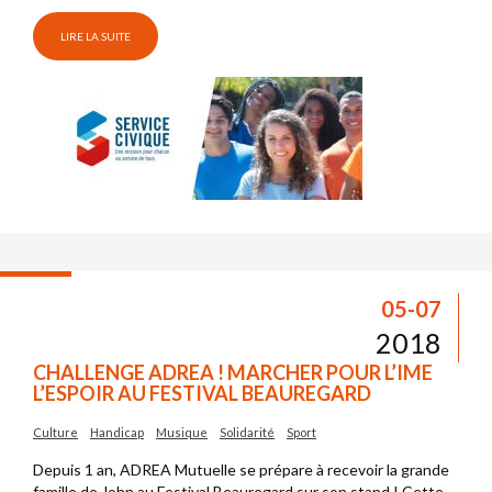
LIRE LA SUITE
05-07
2018
CHALLENGE ADREA ! MARCHER POUR L’IME
L’ESPOIR AU FESTIVAL BEAUREGARD
Culture
Handicap
Musique
Solidarité
Sport
Depuis 1 an, ADREA Mutuelle se prépare à recevoir la grande
famille de John au Festival Beauregard sur son stand ! Cette