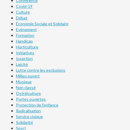
Conférence
Covid-19
Culture
Débat
Économie Sociale et Solidaire
Evénement
Formation
Handicap
Horticulture
Initiatives
Insertion
Laïcité
Lutte contre les exclusions
Milieu ouvert
Musique
Non classé
Ostréiculture
Portes ouvertes
Protection de l'enfance
Radicalisation
Service civique
Solidarité
Sport