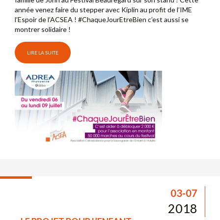
année venez faire du stepper avec Kiplin au profit de l’IME
l’Espoir de l’ACSEA ! #ChaqueJourEtreBien c’est aussi se
montrer solidaire !
LIRE LA SUITE
03-07
2018