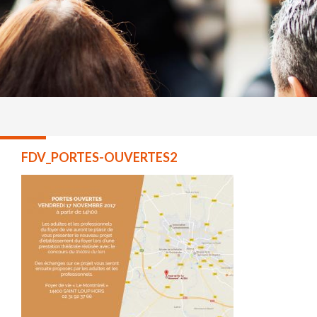
FDV_PORTES-OUVERTES2