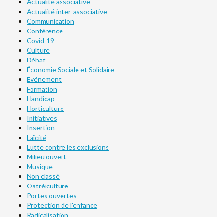
Actualité associative
Actualité inter-associative
Communication
Conférence
Covid-19
Culture
Débat
Économie Sociale et Solidaire
Evénement
Formation
Handicap
Horticulture
Initiatives
Insertion
Laïcité
Lutte contre les exclusions
Milieu ouvert
Musique
Non classé
Ostréiculture
Portes ouvertes
Protection de l'enfance
Radicalisation