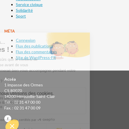
Service civique
Solidarité
Sport
MÉTA
Connexion
Flux des publications
Flux des commentaires
Site de WordPress-FR
Acséa
1 impasse des Ormes
CS 80070
14200 Hérouville-Saint-Clair
Tél. : 02 31 47 00 00
Fax. : 02 31 47 00 09