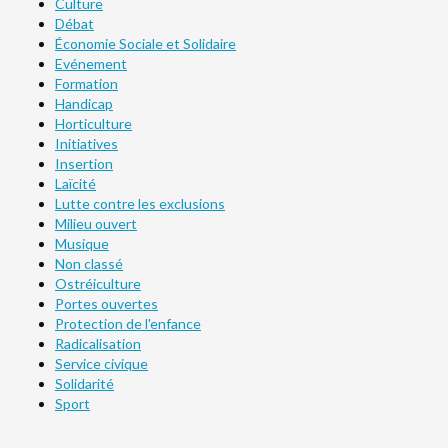
Culture
Débat
Économie Sociale et Solidaire
Evénement
Formation
Handicap
Horticulture
Initiatives
Insertion
Laïcité
Lutte contre les exclusions
Milieu ouvert
Musique
Non classé
Ostréiculture
Portes ouvertes
Protection de l'enfance
Radicalisation
Service civique
Solidarité
Sport