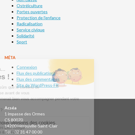
Ostréiculture
Portes ouvertes
Protection de l'enfance
Radicalisation
Service civique
Solidarité
Sport
MÉTA
Connexion
Flux des publications
Flux des commentaires
Site de WordPress-FR
Acséa
1 impasse des Ormes
CS 80070
14200 Hérouville-Saint-Clair
Tél. : 02 31 47 00 00