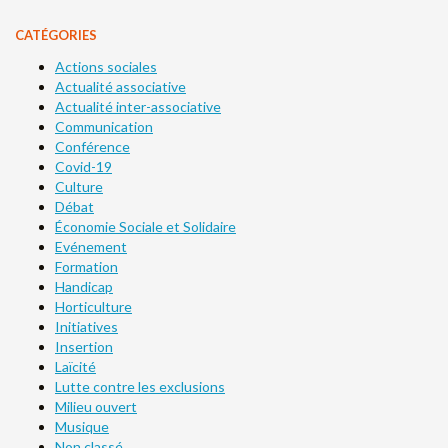
CATÉGORIES
Actions sociales
Actualité associative
Actualité inter-associative
Communication
Conférence
Covid-19
Culture
Débat
Économie Sociale et Solidaire
Evénement
Formation
Handicap
Horticulture
Initiatives
Insertion
Laïcité
Lutte contre les exclusions
Milieu ouvert
Musique
Non classé