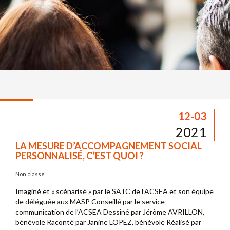
12-03
2021
LA MESURE D’ACCOMPAGNEMENT SOCIAL
PERSONNALISÉ, C’EST QUOI ?
Non classé
Imaginé et « scénarisé » par le SATC de l’ACSEA et son équipe
de déléguée aux MASP Conseillé par le service
communication de l’ACSEA Dessiné par Jérôme AVRILLON,
bénévole Raconté par Janine LOPEZ, bénévole Réalisé par