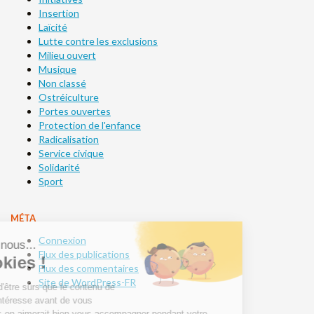
Insertion
Laïcité
Lutte contre les exclusions
Milieu ouvert
Musique
Non classé
Ostréiculture
Portes ouvertes
Protection de l'enfance
Radicalisation
Service civique
Solidarité
Sport
MÉTA
Connexion
Flux des publications
Flux des commentaires
Site de WordPress-FR