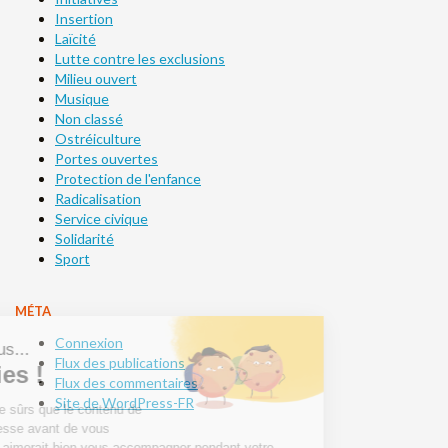
Insertion
Laïcité
Lutte contre les exclusions
Milieu ouvert
Musique
Non classé
Ostréiculture
Portes ouvertes
Protection de l'enfance
Radicalisation
Service civique
Solidarité
Sport
MÉTA
Connexion
Flux des publications
Flux des commentaires
Site de WordPress-FR