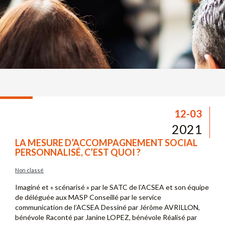
12-03
2021
LA MESURE D’ACCOMPAGNEMENT SOCIAL
PERSONNALISÉ, C’EST QUOI ?
Non classé
Imaginé et « scénarisé » par le SATC de l’ACSEA et son équipe
de déléguée aux MASP Conseillé par le service
communication de l’ACSEA Dessiné par Jérôme AVRILLON,
bénévole Raconté par Janine LOPEZ, bénévole Réalisé par