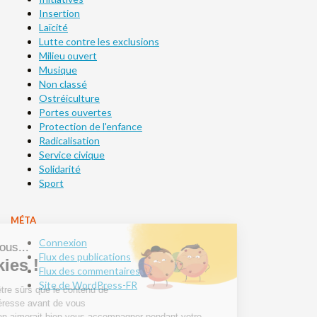
Insertion
Laïcité
Lutte contre les exclusions
Milieu ouvert
Musique
Non classé
Ostréiculture
Portes ouvertes
Protection de l'enfance
Radicalisation
Service civique
Solidarité
Sport
MÉTA
Connexion
Flux des publications
Flux des commentaires
Site de WordPress-FR