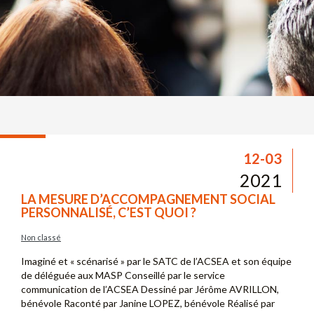
12-03
2021
LA MESURE D’ACCOMPAGNEMENT SOCIAL
PERSONNALISÉ, C’EST QUOI ?
Non classé
Imaginé et « scénarisé » par le SATC de l’ACSEA et son équipe
de déléguée aux MASP Conseillé par le service
communication de l’ACSEA Dessiné par Jérôme AVRILLON,
bénévole Raconté par Janine LOPEZ, bénévole Réalisé par