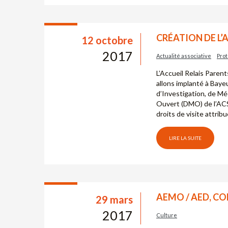
CRÉATION DE L’
12 octobre
2017
Actualité associative
Prot
L’Accueil Relais Paren
allons implanté à Bayeu
d’Investigation, de Mé
Ouvert (DMO) de l’ACSE
droits de visite attrib
LIRE LA SUITE
AEMO / AED, CO
29 mars
2017
Culture