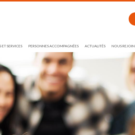
 ET SERVICES
PERSONNES ACCOMPAGNÉES
ACTUALITÉS
NOUS REJOIN