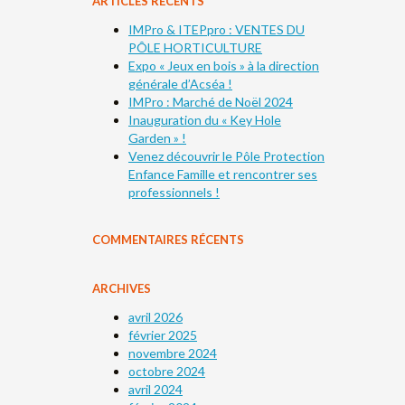
ARTICLES RÉCENTS
IMPro & ITEPpro : VENTES DU
PÔLE HORTICULTURE
Expo « Jeux en bois » à la direction
générale d’Acséa !
IMPro : Marché de Noël 2024
Inauguration du « Key Hole
Garden » !
Venez découvrir le Pôle Protection
Enfance Famille et rencontrer ses
professionnels !
COMMENTAIRES RÉCENTS
ARCHIVES
avril 2026
février 2025
novembre 2024
octobre 2024
avril 2024