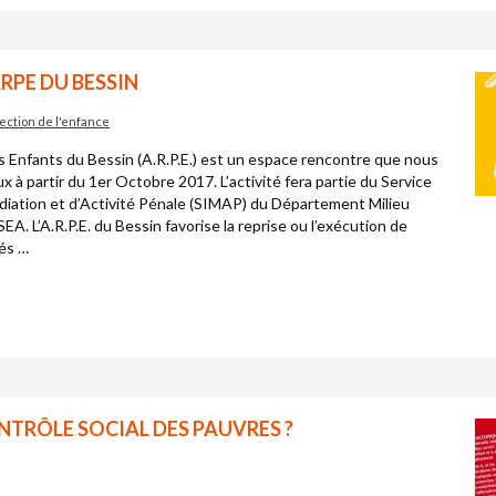
ARPE DU BESSIN
ection de l'enfance
ts Enfants du Bessin (A.R.P.E.) est un espace rencontre que nous
x à partir du 1er Octobre 2017. L’activité fera partie du Service
diation et d’Activité Pénale (SIMAP) du Département Milieu
A. L’A.R.P.E. du Bessin favorise la reprise ou l’exécution de
ués …
NTRÔLE SOCIAL DES PAUVRES ?