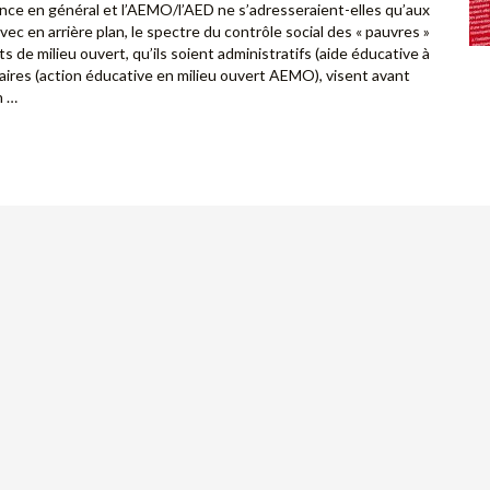
ance en général et l’AEMO/l’AED ne s’adresseraient-elles qu’aux
vec en arrière plan, le spectre du contrôle social des « pauvres »
de milieu ouvert, qu’ils soient administratifs (aide éducative à
iaires (action éducative en milieu ouvert AEMO), visent avant
n …