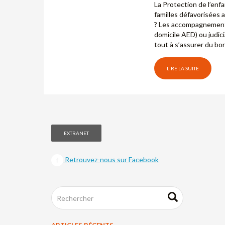
La Protection de l’enf
familles défavorisées a
? Les accompagnements 
domicile AED) ou judic
tout à s’assurer du bo
LIRE LA SUITE
EXTRANET
Retrouvez-nous sur Facebook