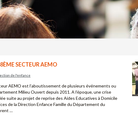
 8ÈME SECTEUR AEMO
ection de l'enfance
cteur AEMO est l’aboutissement de plusieurs événements ou
artement Milieu Ouvert depuis 2011. A l’époque, une crise
llée suite au projet de reprise des Aides Educatives à Domicile
ices de la Direction Enfance Famille du Département du
urent …