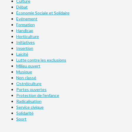
Culture
Débat
Économie Sociale et Solidaire
Evénement
Formation
Handicap
Horticulture
Initiatives
Insertion
Laïcité
Lutte contre les exclusions
Milieu ouvert
Musique
Non classé
Ostréiculture
Portes ouvertes
Protection de l'enfance
Radicalisation
Service civique
Solidarité
Sport