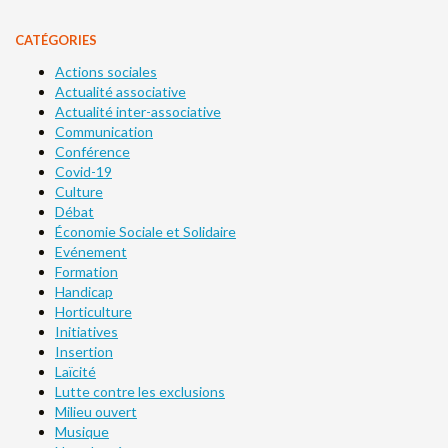
CATÉGORIES
Actions sociales
Actualité associative
Actualité inter-associative
Communication
Conférence
Covid-19
Culture
Débat
Économie Sociale et Solidaire
Evénement
Formation
Handicap
Horticulture
Initiatives
Insertion
Laïcité
Lutte contre les exclusions
Milieu ouvert
Musique