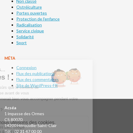
Non classé
Ostréiculture
Portes ouvertes
Protection de l'enfance
Radicalisation
Service civique
Solidarité
Sport
MÉTA
Connexion
Flux des publications
Flux des commentaires
Site de WordPress-FR
Acséa
1 impasse des Ormes
CS 80070
14200 Hérouville-Saint-Clair
Tél. : 02 31 47 00 00