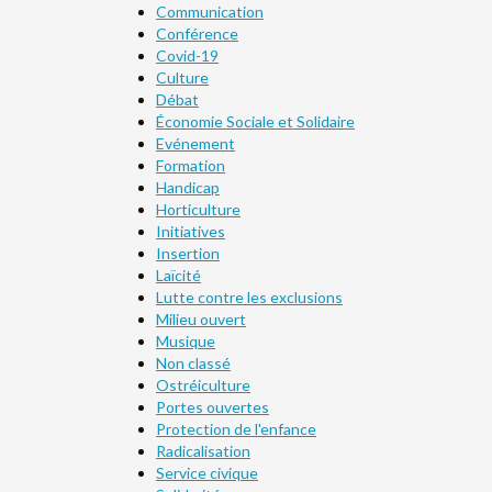
Communication
Conférence
Covid-19
Culture
Débat
Économie Sociale et Solidaire
Evénement
Formation
Handicap
Horticulture
Initiatives
Insertion
Laïcité
Lutte contre les exclusions
Milieu ouvert
Musique
Non classé
Ostréiculture
Portes ouvertes
Protection de l'enfance
Radicalisation
Service civique