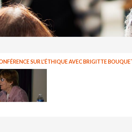
CONFÉRENCE SUR L’ÉTHIQUE AVEC BRIGITTE BOUQUE