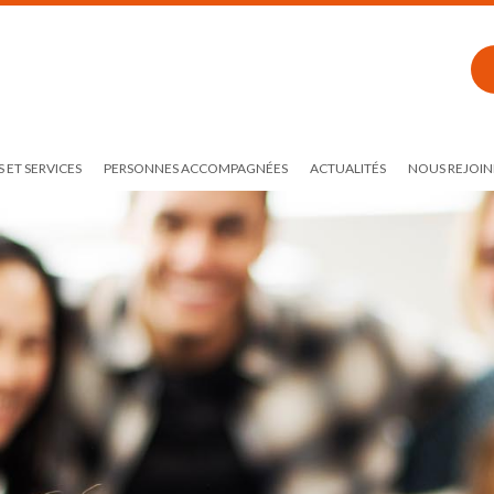
 ET SERVICES
PERSONNES ACCOMPAGNÉES
ACTUALITÉS
NOUS REJOIN