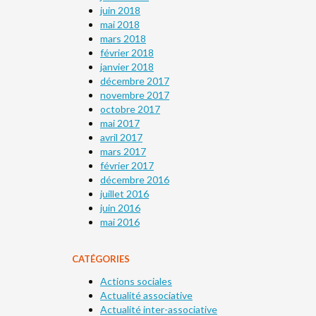
juin 2018
mai 2018
mars 2018
février 2018
janvier 2018
décembre 2017
novembre 2017
octobre 2017
mai 2017
avril 2017
mars 2017
février 2017
décembre 2016
juillet 2016
juin 2016
mai 2016
CATÉGORIES
Actions sociales
Actualité associative
Actualité inter-associative