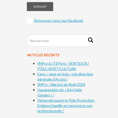
EXTRANET
Retrouvez-nous sur Facebook
ARTICLES RÉCENTS
IMPro & ITEPpro : VENTES DU
PÔLE HORTICULTURE
Expo « Jeux en bois » à la direction
générale d’Acséa !
IMPro : Marché de Noël 2024
Inauguration du « Key Hole
Garden » !
Venez découvrir le Pôle Protection
Enfance Famille et rencontrer ses
professionnels !