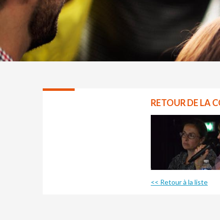
RETOUR DE LA 
<< Retour à la liste