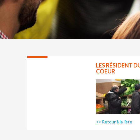
LES RÉSIDENT D
COEUR
<< Retour à la liste