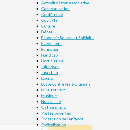
Actualité inter-associative
Communication
Conférence
Covid-19
Culture
Débat
Économie Sociale et Solidaire
Evénement
Formation
Handicap
Horticulture
Initiatives
Insertion
Laïcité
Lutte contre les exclusions
Milieu ouvert
Musique
Non classé
Ostréiculture
Portes ouvertes
Protection de l'enfance
Radicalisation