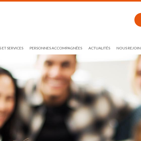
 ET SERVICES
PERSONNES ACCOMPAGNÉES
ACTUALITÉS
NOUS REJOIN