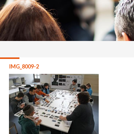
IMG_8009-2