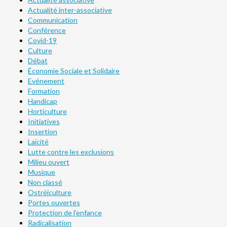
Actualité inter-associative
Communication
Conférence
Covid-19
Culture
Débat
Économie Sociale et Solidaire
Evénement
Formation
Handicap
Horticulture
Initiatives
Insertion
Laïcité
Lutte contre les exclusions
Milieu ouvert
Musique
Non classé
Ostréiculture
Portes ouvertes
Protection de l'enfance
Radicalisation