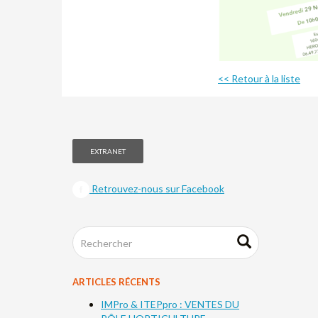
<< Retour à la liste
EXTRANET
Retrouvez-nous sur Facebook
ARTICLES RÉCENTS
IMPro & ITEPpro : VENTES DU