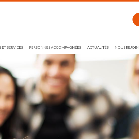
 ET SERVICES
PERSONNES ACCOMPAGNÉES
ACTUALITÉS
NOUS REJOIN