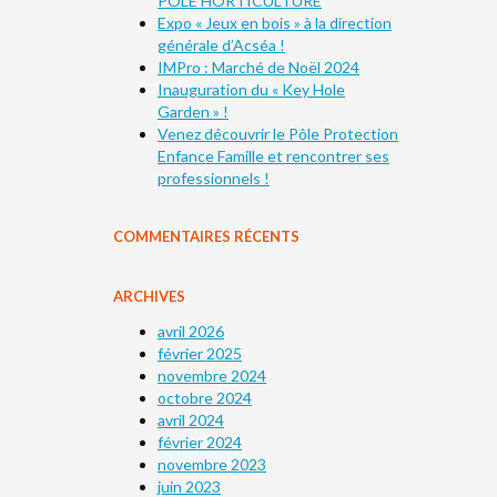
PÔLE HORTICULTURE
Expo « Jeux en bois » à la direction
générale d’Acséa !
IMPro : Marché de Noël 2024
Inauguration du « Key Hole
Garden » !
Venez découvrir le Pôle Protection
Enfance Famille et rencontrer ses
professionnels !
COMMENTAIRES RÉCENTS
ARCHIVES
avril 2026
février 2025
novembre 2024
octobre 2024
avril 2024
février 2024
novembre 2023
juin 2023