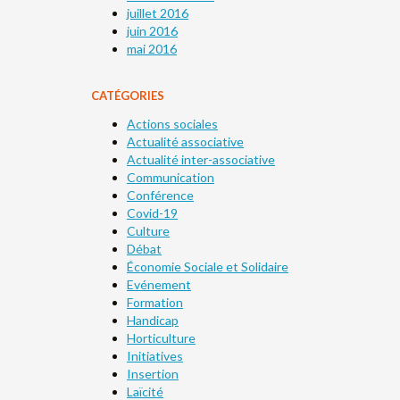
juillet 2016
juin 2016
mai 2016
CATÉGORIES
Actions sociales
Actualité associative
Actualité inter-associative
Communication
Conférence
Covid-19
Culture
Débat
Économie Sociale et Solidaire
Evénement
Formation
Handicap
Horticulture
Initiatives
Insertion
Laïcité