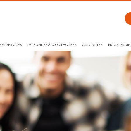
 ET SERVICES
PERSONNES ACCOMPAGNÉES
ACTUALITÉS
NOUS REJOIN