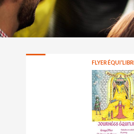
FLYER ÉQUI’LIBR