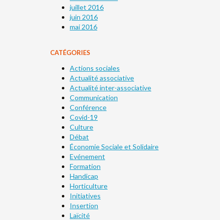
juillet 2016
juin 2016
mai 2016
CATÉGORIES
Actions sociales
Actualité associative
Actualité inter-associative
Communication
Conférence
Covid-19
Culture
Débat
Économie Sociale et Solidaire
Evénement
Formation
Handicap
Horticulture
Initiatives
Insertion
Laïcité