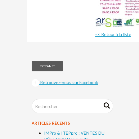
<< Retour à la liste
EXTRANET
Retrouvez-nous sur Facebook
ARTICLES RÉCENTS
IMPro & ITEPpro : VENTES DU