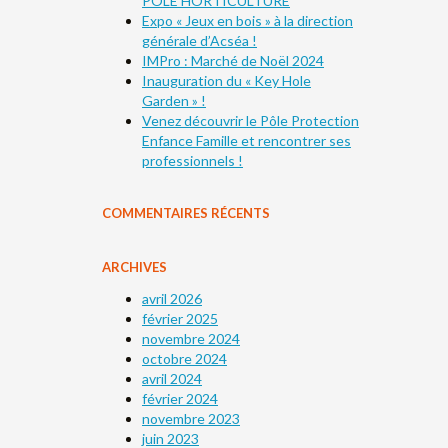
PÔLE HORTICULTURE
Expo « Jeux en bois » à la direction
générale d’Acséa !
IMPro : Marché de Noël 2024
Inauguration du « Key Hole
Garden » !
Venez découvrir le Pôle Protection
Enfance Famille et rencontrer ses
professionnels !
COMMENTAIRES RÉCENTS
ARCHIVES
avril 2026
février 2025
novembre 2024
octobre 2024
avril 2024
février 2024
novembre 2023
juin 2023