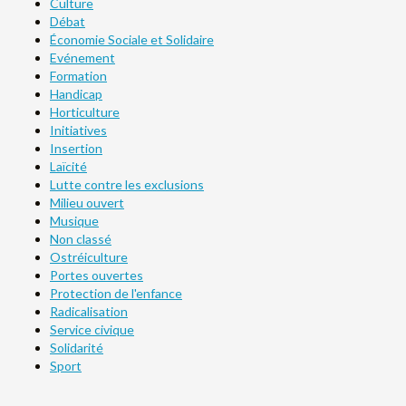
Culture
Débat
Économie Sociale et Solidaire
Evénement
Formation
Handicap
Horticulture
Initiatives
Insertion
Laïcité
Lutte contre les exclusions
Milieu ouvert
Musique
Non classé
Ostréiculture
Portes ouvertes
Protection de l'enfance
Radicalisation
Service civique
Solidarité
Sport