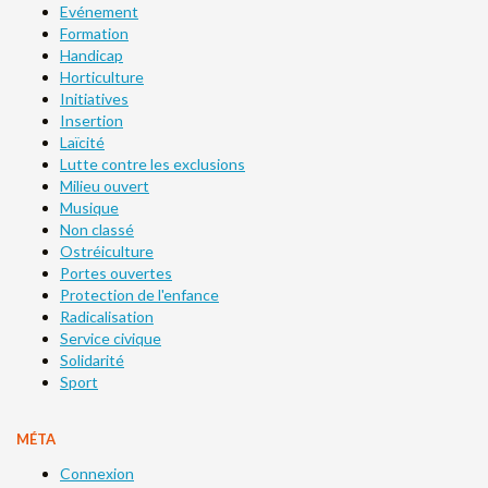
Evénement
Formation
Handicap
Horticulture
Initiatives
Insertion
Laïcité
Lutte contre les exclusions
Milieu ouvert
Musique
Non classé
Ostréiculture
Portes ouvertes
Protection de l'enfance
Radicalisation
Service civique
Solidarité
Sport
MÉTA
Connexion