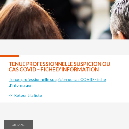
TENUE PROFESSIONNELLE SUSPICION OU
CAS COVID – FICHE D’INFORMATION
Tenue professionnelle suspicion ou cas COVID - fiche
d'information
<< Retour à la liste
EXTRANET