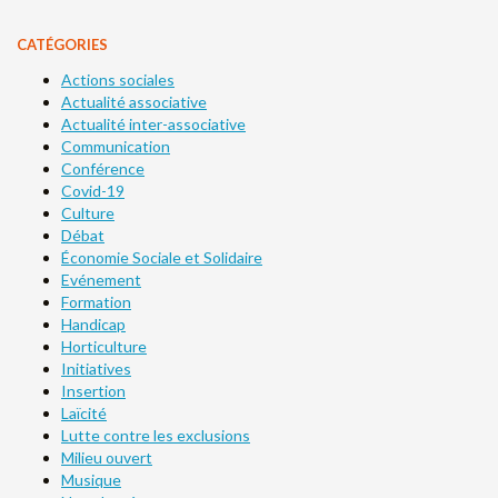
CATÉGORIES
Actions sociales
Actualité associative
Actualité inter-associative
Communication
Conférence
Covid-19
Culture
Débat
Économie Sociale et Solidaire
Evénement
Formation
Handicap
Horticulture
Initiatives
Insertion
Laïcité
Lutte contre les exclusions
Milieu ouvert
Musique