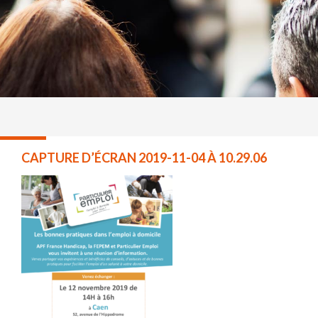
CAPTURE D’ÉCRAN 2019-11-04 À 10.29.06