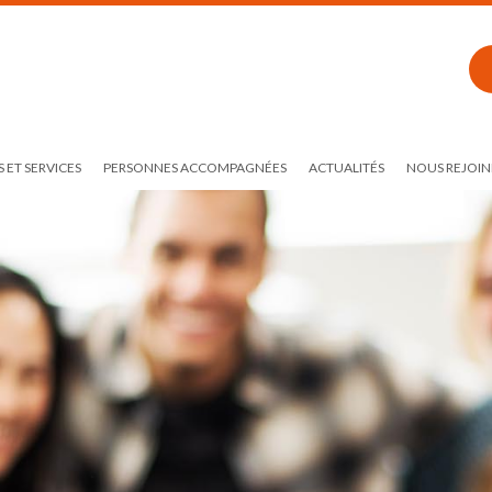
 ET SERVICES
PERSONNES ACCOMPAGNÉES
ACTUALITÉS
NOUS REJOIN