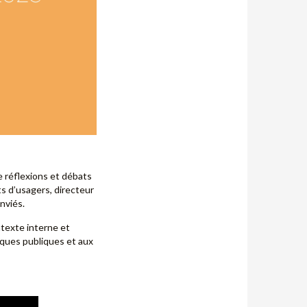
e réflexions et débats
s d’usagers, directeur
nviés.
ntexte interne et
iques publiques et aux