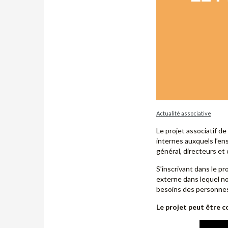
Actualité associative
Le projet associatif d
internes auxquels l’en
général, directeurs et
S’inscrivant dans le p
externe dans lequel no
besoins des personnes
Le projet peut être 