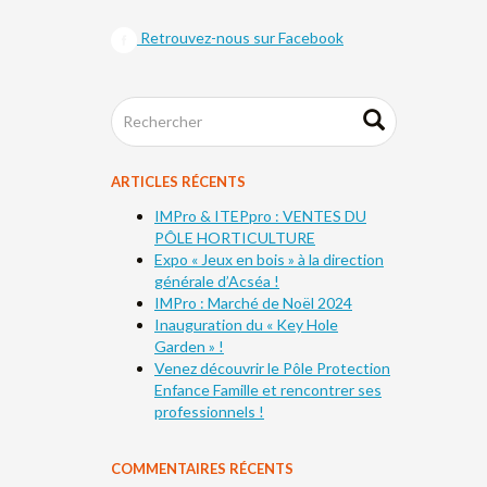
Retrouvez-nous sur Facebook
ARTICLES RÉCENTS
IMPro & ITEPpro : VENTES DU
PÔLE HORTICULTURE
Expo « Jeux en bois » à la direction
générale d’Acséa !
IMPro : Marché de Noël 2024
Inauguration du « Key Hole
Garden » !
Venez découvrir le Pôle Protection
Enfance Famille et rencontrer ses
professionnels !
COMMENTAIRES RÉCENTS