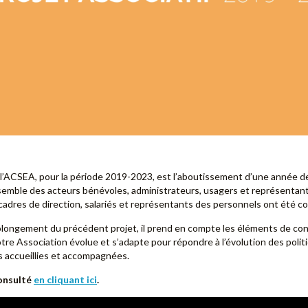
e l’ACSEA, pour la période 2019-2023, est l’aboutissement d’une année d
semble des acteurs bénévoles, administrateurs, usagers et représentant
 cadres de direction, salariés et représentants des personnels ont été co
rolongement du précédent projet, il prend en compte les éléments de co
tre Association évolue et s’adapte pour répondre à l’évolution des polit
 accueillies et accompagnées.
consulté
en cliquant ici
.