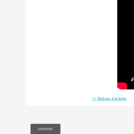
<< Retour à la liste
EXTRANET