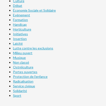
Culture
Débat
Économie Sociale et Solidaire
Evénement
Formation
Handicap
Horticulture
Initiatives
Insertion
Laïcité
Lutte contre les exclusions
Milieu ouvert
Musique
Non classé
Ostréiculture
Portes ouvertes
Protection de l'enfance
Radicalisation
Service civique
Solidarité
Sport