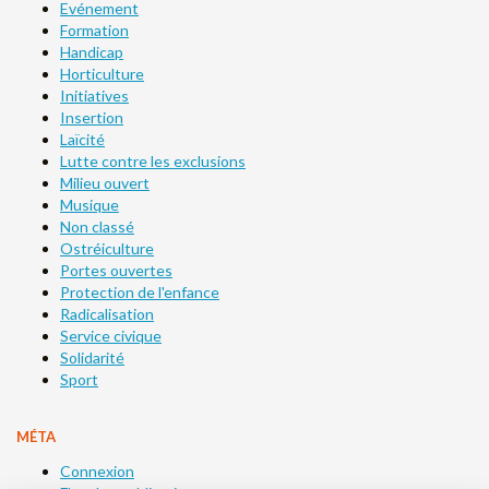
Evénement
Formation
Handicap
Horticulture
Initiatives
Insertion
Laïcité
Lutte contre les exclusions
Milieu ouvert
Musique
Non classé
Ostréiculture
Portes ouvertes
Protection de l'enfance
Radicalisation
Service civique
Solidarité
Sport
MÉTA
Connexion