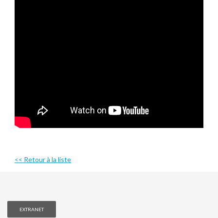
<< Retour à la liste
EXTRANET