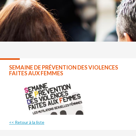
SEMAINE DE PRÉVENTION DES VIOLENCES
FAITES AUX FEMMES
<< Retour à la liste