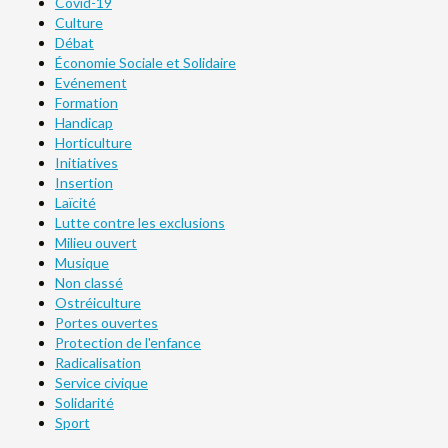
Covid-19
Culture
Débat
Économie Sociale et Solidaire
Evénement
Formation
Handicap
Horticulture
Initiatives
Insertion
Laïcité
Lutte contre les exclusions
Milieu ouvert
Musique
Non classé
Ostréiculture
Portes ouvertes
Protection de l'enfance
Radicalisation
Service civique
Solidarité
Sport