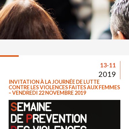
13-11
2019
INVITATION À LA JOURNÉE DE LUTTE
CONTRE LES VIOLENCES FAITES AUX FEMMES
– VENDREDI 22 NOVEMBRE 2019