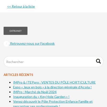
<< Retour à la liste
EXTRANET
Retrouvez-nous sur Facebook
ARTICLES RÉCENTS
IMPro & ITEPpro : VENTES DU PÔLE HORTICULTURE
Expo « Jeux en bois » à la direction générale d’Acséa !
IMPro : Marché de Noël 2024
Inauguration du « Key Hole Garden » !
Venez découvrir le Pôle Protection Enfance Famille et
rencontrer ses professionnels !