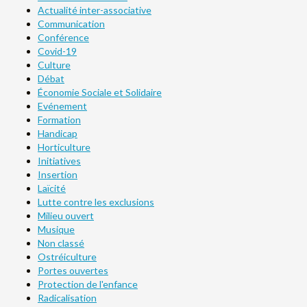
Actualité inter-associative
Communication
Conférence
Covid-19
Culture
Débat
Économie Sociale et Solidaire
Evénement
Formation
Handicap
Horticulture
Initiatives
Insertion
Laïcité
Lutte contre les exclusions
Milieu ouvert
Musique
Non classé
Ostréiculture
Portes ouvertes
Protection de l'enfance
Radicalisation