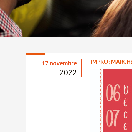
IMPRO : MARCHÉ
17 novembre
2022