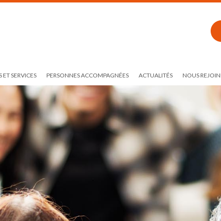
 ET SERVICES
PERSONNES ACCOMPAGNÉES
ACTUALITÉS
NOUS REJOIN