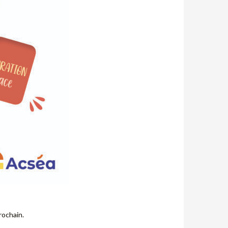
rochain.