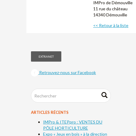
IMPro de Démouville
11 rue du château
14340 Démouville
<< Retour à la liste
EXTRANET
Retrouvez-nous sur Facebook
ARTICLES RÉCENTS
IMPro & ITEPpro : VENTES DU
PÔLE HORTICULTURE
Expo « Jeux en bois » à la direction