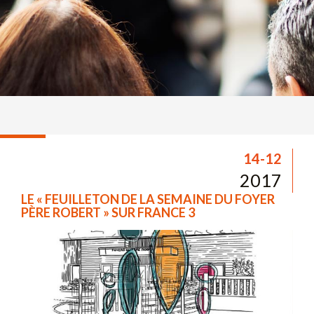
14-12
2017
LE « FEUILLETON DE LA SEMAINE DU FOYER
PÈRE ROBERT » SUR FRANCE 3