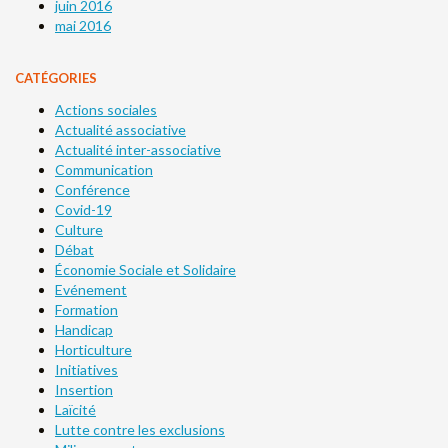
juin 2016
mai 2016
CATÉGORIES
Actions sociales
Actualité associative
Actualité inter-associative
Communication
Conférence
Covid-19
Culture
Débat
Économie Sociale et Solidaire
Evénement
Formation
Handicap
Horticulture
Initiatives
Insertion
Laïcité
Lutte contre les exclusions