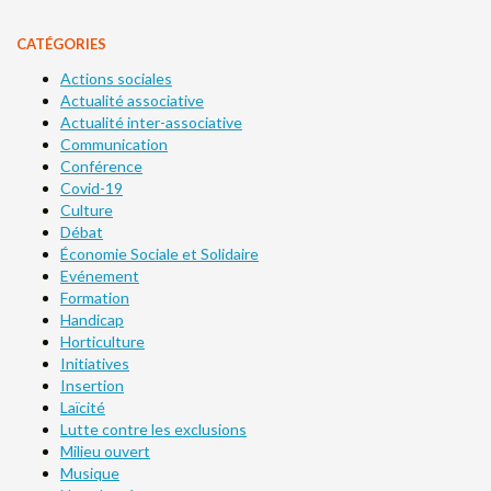
CATÉGORIES
Actions sociales
Actualité associative
Actualité inter-associative
Communication
Conférence
Covid-19
Culture
Débat
Économie Sociale et Solidaire
Evénement
Formation
Handicap
Horticulture
Initiatives
Insertion
Laïcité
Lutte contre les exclusions
Milieu ouvert
Musique