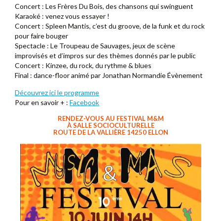
Concert : Les Frères Du Bois, des chansons qui swinguent
Karaoké : venez vous essayer !
Concert : Spleen Mantis, c’est du groove, de la funk et du rock
pour faire bouger
Spectacle : Le Troupeau de Sauvages, jeux de scène
improvisés et d’impros sur des thèmes donnés par le public
Concert : Kinzee, du rock, du rythme & blues
Final : dance-floor animé par Jonathan Normandie Évènement
Découvrez ici le programme
Pour en savoir + :
Facebook
RENDEZ-VOUS AU FESTIVAL M&M
À
SALLE SOCIOCULTURELLE
ROUTE DE LA VALLIÈRE 14250 ELLON