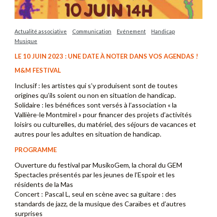
Actualité associative
Communication
Evénement
Handicap
Musique
LE 10 JUIN 2023 : UNE DATE À NOTER DANS VOS AGENDAS !
M&M FESTIVAL
Inclusif : les artistes qui s’y produisent sont de toutes
origines qu’ils soient ou non en situation de handicap.
Solidaire : les bénéfices sont versés à l’association « la
Vallière-le Montmirel » pour financer des projets d’activités
loisirs ou culturelles, du matériel, des séjours de vacances et
autres pour les adultes en situation de handicap.
PROGRAMME
Ouverture du festival par MusikoGem, la choral du GEM
Spectacles présentés par les jeunes de l’Espoir et les
résidents de la Mas
Concert : Pascal L, seul en scène avec sa guitare : des
standards de jazz, de la musique des Caraïbes et d’autres
surprises