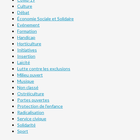
Culture
Débat
Économie Sociale et Solidaire
Evénement
Formation
Handicap
Horticulture
Initiatives
Insertion
Laïcité
Lutte contre les exclusions
Milieu ouvert
Musique
Non classé
Ostréiculture
Portes ouvertes
Protection de l'enfance
Radicalisation
Service civique
Solidarité
Sport