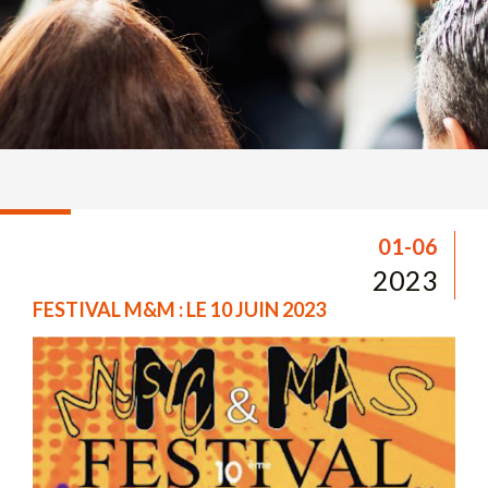
01-06
2023
FESTIVAL M&M : LE 10 JUIN 2023