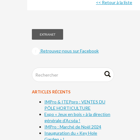
<< Retour à la liste
EXTRANET
Retrouvez-nous sur Facebook
ARTICLES RÉCENTS
IMPro & ITEPpro : VENTES DU
PÔLE HORTICULTURE
Expo « Jeux en bois » à la direction
générale d’Acséa !
IMPro : Marché de Noël 2024
Inauguration du « Key Hole
Garden » !