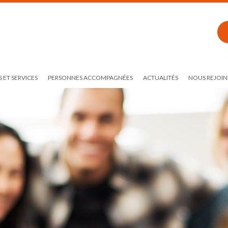
 ET SERVICES
PERSONNES ACCOMPAGNÉES
ACTUALITÉS
NOUS REJOIN