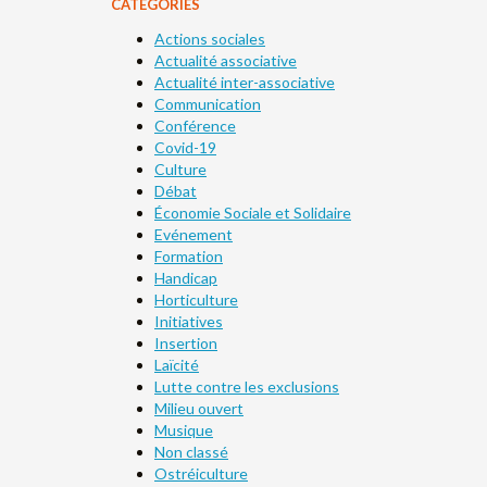
CATÉGORIES
Actions sociales
Actualité associative
Actualité inter-associative
Communication
Conférence
Covid-19
Culture
Débat
Économie Sociale et Solidaire
Evénement
Formation
Handicap
Horticulture
Initiatives
Insertion
Laïcité
Lutte contre les exclusions
Milieu ouvert
Musique
Non classé
Ostréiculture