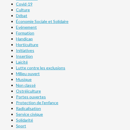
Covid-19
Culture
Débat
Économie Sociale et Solidaire
Evénement
Formation
Handicap
Horticulture
Initiatives
Insertion
Laïcité
Lutte contre les exclusions
Milieu ouvert
Musique
Non classé
Ostréiculture
Portes ouvertes
Protection de l'enfance
Radicalisation
Service civique
Solidarité
Sport