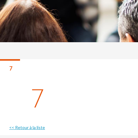
7
<< Retour à la liste