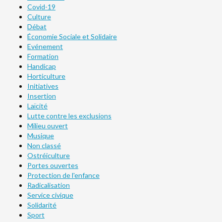
Covid-19
Culture
Débat
Économie Sociale et Solidaire
Evénement
Formation
Handicap
Horticulture
Initiatives
Insertion
Laïcité
Lutte contre les exclusions
Milieu ouvert
Musique
Non classé
Ostréiculture
Portes ouvertes
Protection de l'enfance
Radicalisation
Service civique
Solidarité
Sport