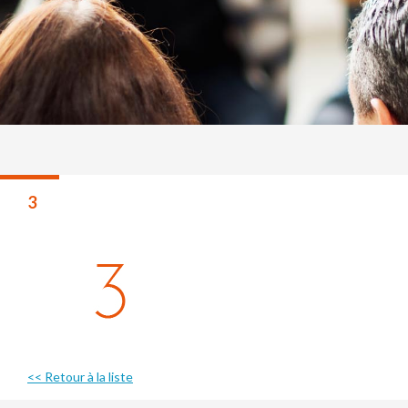
3
<< Retour à la liste