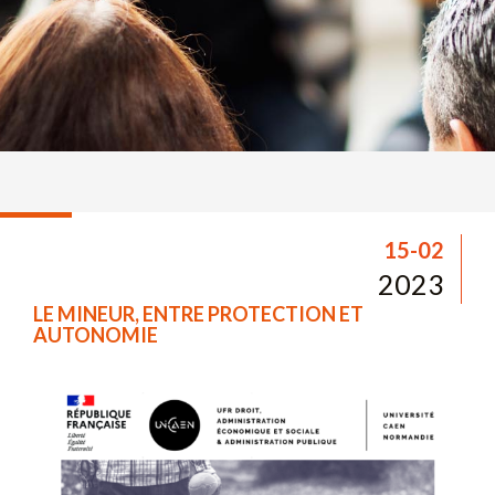
15-02
2023
LE MINEUR, ENTRE PROTECTION ET
AUTONOMIE