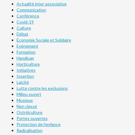
Actualité inter-associative
Communication
Conférence
Covid-19
Culture
Débat
Économie Sociale et Solidaire
Evénement
Formation
Handicap
Horticulture
Initiatives
Insertion
Laïcité
Lutte contre les exclusions
Milieu ouvert
Musique
Non classé
Ostréiculture
Portes ouvertes
Protection de l'enfance
Radicalisation