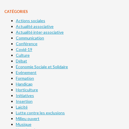
CATÉGORIES
Actions sociales
Actualité associative
Actualité inter-associative
Communication
Conférence
Covid-19
Culture
Débat
Économie Sociale et Solidaire
Evénement
Formation
Handicap
Horticulture
Initiatives
Insertion
Laïcité
Lutte contre les exclusions
Milieu ouvert
Musique