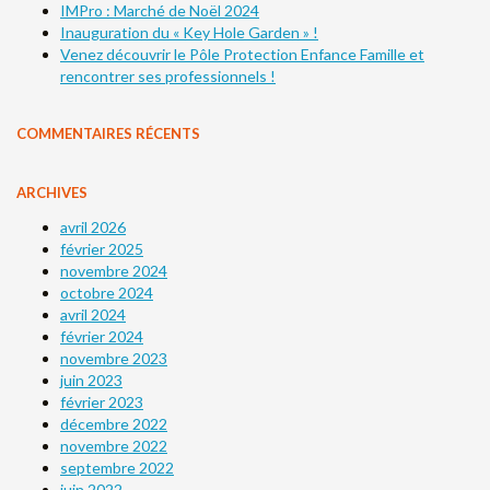
IMPro : Marché de Noël 2024
Inauguration du « Key Hole Garden » !
Venez découvrir le Pôle Protection Enfance Famille et
rencontrer ses professionnels !
COMMENTAIRES RÉCENTS
ARCHIVES
avril 2026
février 2025
novembre 2024
octobre 2024
avril 2024
février 2024
novembre 2023
juin 2023
février 2023
décembre 2022
novembre 2022
septembre 2022
juin 2022