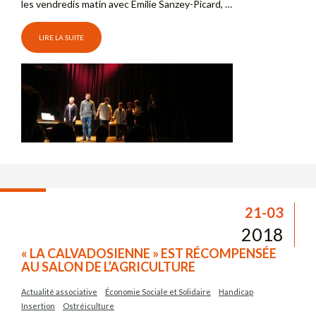
les vendredis matin avec Emilie Sanzey-Picard, …
LIRE LA SUITE
21-03
2018
« LA CALVADOSIENNE » EST RÉCOMPENSÉE
AU SALON DE L’AGRICULTURE
Actualité associative
Économie Sociale et Solidaire
Handicap
Insertion
Ostréiculture