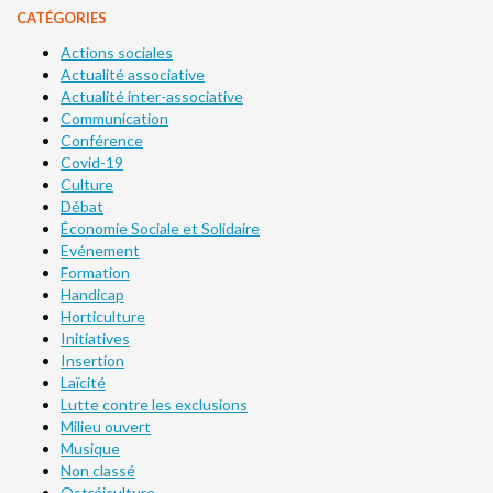
CATÉGORIES
Actions sociales
Actualité associative
Actualité inter-associative
Communication
Conférence
Covid-19
Culture
Débat
Économie Sociale et Solidaire
Evénement
Formation
Handicap
Horticulture
Initiatives
Insertion
Laïcité
Lutte contre les exclusions
Milieu ouvert
Musique
Non classé
Ostréiculture