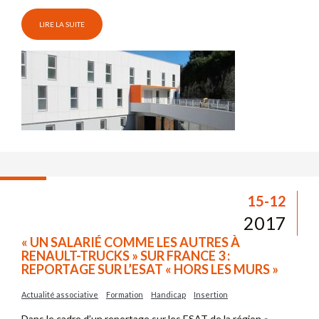
LIRE LA SUITE
15-12
2017
« UN SALARIÉ COMME LES AUTRES À
RENAULT-TRUCKS » SUR FRANCE 3 :
REPORTAGE SUR L’ESAT « HORS LES MURS »
Actualité associative
Formation
Handicap
Insertion
Dans le cadre d’un reportage sur les ESAT de la région «