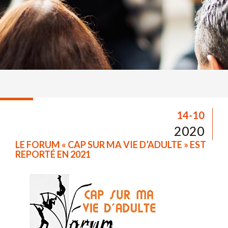
14-10
2020
LE FORUM « CAP SUR MA VIE D’ADULTE » EST
REPORTÉ EN 2021