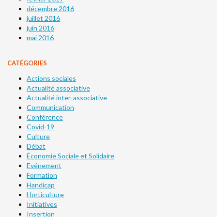
décembre 2016
juillet 2016
juin 2016
mai 2016
CATÉGORIES
Actions sociales
Actualité associative
Actualité inter-associative
Communication
Conférence
Covid-19
Culture
Débat
Économie Sociale et Solidaire
Evénement
Formation
Handicap
Horticulture
Initiatives
Insertion