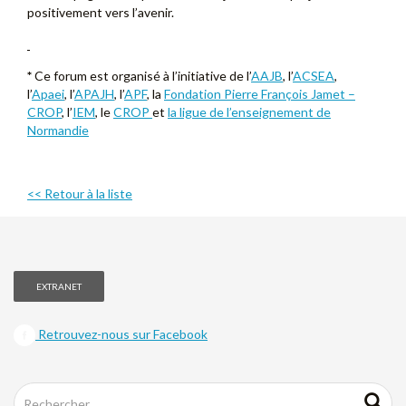
positivement vers l’avenir.
*
Ce forum est organisé à l’initiative de l’
AAJB
, l’
ACSEA
,
l’
Apaei
, l’
APAJH
, l’
APF
, la
Fondation Pierre François Jamet –
CROP
, l’
IEM
, le
CROP
et
la ligue de l’enseignement de
Normandie
<< Retour à la liste
EXTRANET
Retrouvez-nous sur Facebook