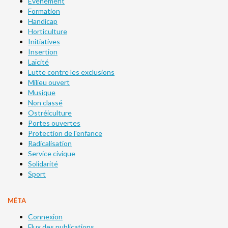
Evénement
Formation
Handicap
Horticulture
Initiatives
Insertion
Laïcité
Lutte contre les exclusions
Milieu ouvert
Musique
Non classé
Ostréiculture
Portes ouvertes
Protection de l'enfance
Radicalisation
Service civique
Solidarité
Sport
MÉTA
Connexion
Flux des publications