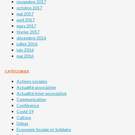
novembre 2017
octobre 2017
mai 2017
avril 2017
mars 2017
février 2017
décembre 2016
juillet 2016
juin 2016
mai 2016
CATÉGORIES
Actions sociales
Actualité associative
Actualité inter-associative
Communication
Conférence
Covid-19
Culture
Débat
Économie Sociale et Solidaire