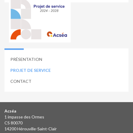
PRÉSENTATION
PROJET DE SERVICE
CONTACT
Acséa
1 impasse des Ormes
CS 80070
14200 Hérouville-Saint-Clair